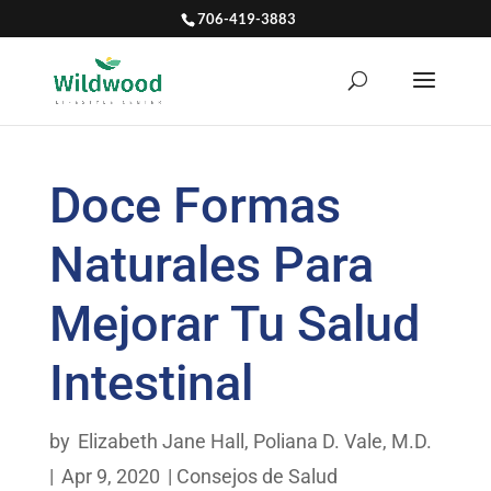
706-419-3883
Doce Formas
Naturales Para
Mejorar Tu Salud
Intestinal
by
Elizabeth Jane Hall
,
Poliana D. Vale, M.D.
|
Apr 9, 2020
|
Consejos de Salud