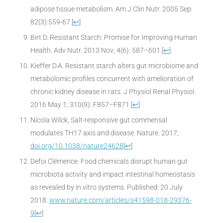
adipose tissue metabolism. Am J Clin Nutr. 2005 Sep:
82(3):559-67.
[
↩
]
Birt D. Resistant Starch: Promise for Improving Human
Health. Adv Nutr. 2013 Nov; 4(6): 587–601.
[
↩
]
Kieffer D.A. Resistant starch alters gut microbiome and
metabolomic profiles concurrent with amelioration of
chronic kidney disease in rats. J Physiol Renal Physiol.
2016 May 1; 310(9): F857–F871.
[
↩
]
Nicola Wilck, Salt-responsive gut commensal
modulates TH17 axis and disease. Nature. 2017;
doi.org/10.1038/nature24628
[
↩
]
Defoi Clémence. Food chemicals disrupt human gut
microbiota activity and impact intestinal homeostasis
as revealed by in vitro systems. Published: 20 July
2018.
www.nature.com/articles/s41598-018-29376-
9
[
↩
]