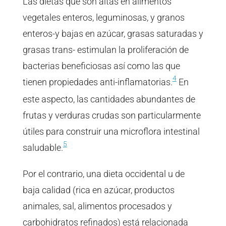
Las dietas que son altas en alimentos
vegetales enteros, leguminosas, y granos
enteros-y bajas en azúcar, grasas saturadas y
grasas trans- estimulan la proliferación de
bacterias beneficiosas así como las que
4
tienen propiedades anti-inflamatorias.
En
este aspecto, las cantidades abundantes de
frutas y verduras crudas son particularmente
útiles para construir una microflora intestinal
5
saludable.
Por el contrario, una dieta occidental u de
baja calidad (rica en azúcar, productos
animales, sal, alimentos procesados ​​y
carbohidratos refinados) está relacionada